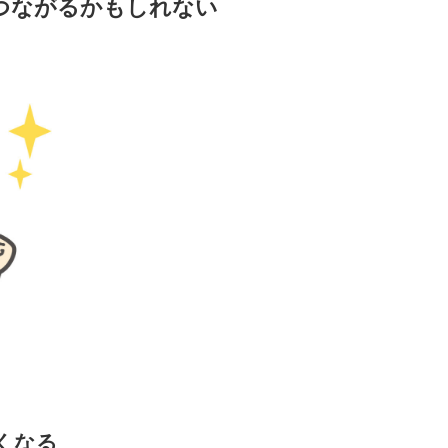
つながるかもしれない
くなる