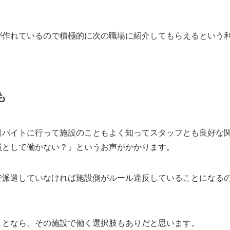
が作れているので積極的に次の職場に紹介してもらえるという
も
遣バイトに行って施設のこともよく知ってスタッフとも良好な
員として働かない？』というお声がかかります。
で派遣していなければ施設側がルール違反していることになる
ことなら、その施設で働く選択肢もありだと思います。