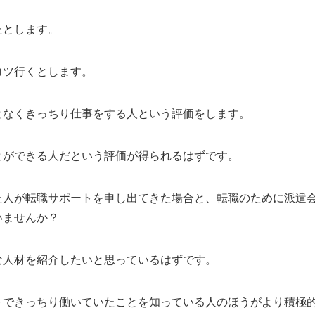
たとします。
コツ行くとします。
となくきっちり仕事をする人という評価をします。
とができる人だという評価が得られるはずです。
た人が転職サポートを申し出てきた場合と、転職のために派遣
いませんか？
な人材を紹介したいと思っているはずです。
トできっちり働いていたことを知っている人のほうがより積極