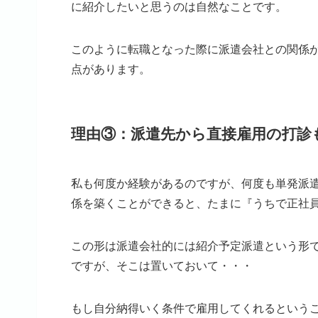
に紹介したいと思うのは自然なことです。
このように転職となった際に派遣会社との関係
点があります。
理由③：派遣先から直接雇用の打診
私も何度か経験があるのですが、何度も単発派
係を築くことができると、たまに『うちで正社
この形は派遣会社的には紹介予定派遣という形
ですが、そこは置いておいて・・・
もし自分納得いく条件で雇用してくれるという