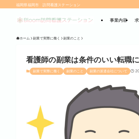
福岡県福岡市 訪問看護ステーション
事業内容
求
ホーム
副業で実際に働く
副業のこと
看護師の副業は条件のいい転職
2
副業で実際に働く
副業のこと
副業の派遣会社について