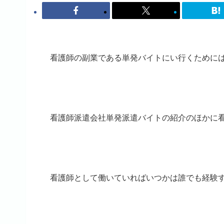
看護師の副業である単発バイトにい行くために
看護師派遣会社単発派遣バイトの紹介のほかに
看護師として働いていればいつかは誰でも経験