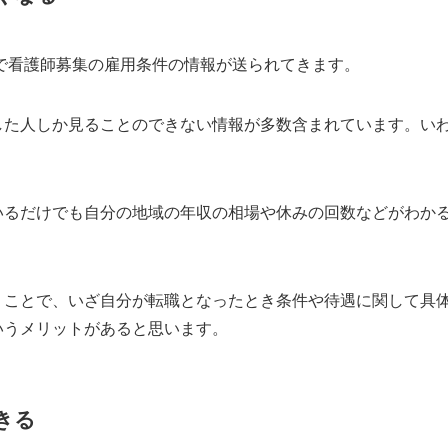
Eで看護師募集の雇用条件の情報が送られてきます。
した人しか見ることのできない情報が多数含まれています。い
いるだけでも自分の地域の年収の相場や休みの回数などがわか
くことで、いざ自分が転職となったとき条件や待遇に関して具
いうメリットがあると思います。
きる