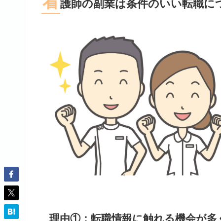
看
護師の副業は条件のいい転職に
理由①：転職情報に触れる機会が多