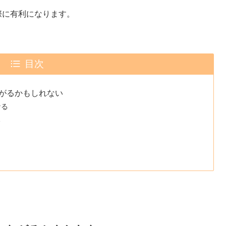
際に有利になります。
目次
がるかもしれない
なる
る