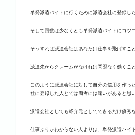
単発派遣バイトに行くために派遣会社に登録し
そして回数は少なくとも単発派遣バイトにコツ
そうすれば派遣会社はあなたは仕事を飛ばすこ
派遣先からクレームがなければ問題なく働くこ
このように派遣会社に対して自分の信用を作っ
社に登録した人とでは両者には違いがあると思
派遣会社としても紹介元としてできるだけ優秀
仕事ぶりがわからない人よりは、単発派遣バイ