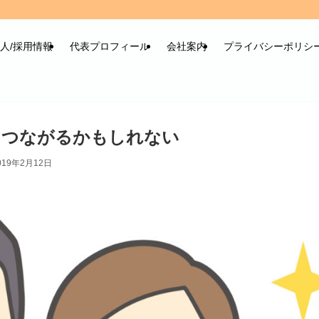
人/採用情報
代表プロフィール
会社案内
プライバシーポリシ
につながるかもしれない
019年2月12日