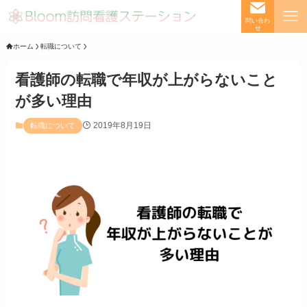
問い合わ
せ
ホーム
転職について
看護師の転職で年収が上がらないこと
が多い理由
2019年8月19日
転職について