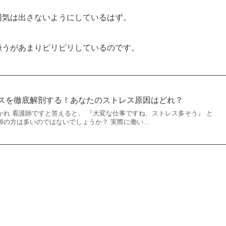
囲気は出さないようにしているはず。
嫌うがあまりピリピリしているのです。
スを徹底解剖する！あなたのストレス原因はどれ？
れ 看護師ですと答えると、 『大変な仕事ですね、ストレス多そう』 と
の方は多いのではないでしょうか？ 実際に働い...