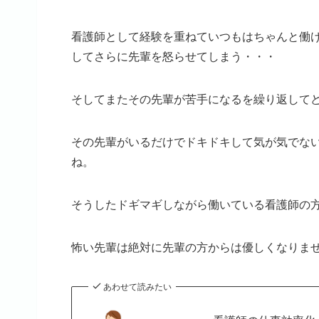
看護師として経験を重ねていつもはちゃんと働
してさらに先輩を怒らせてしまう・・・
そしてまたその先輩が苦手になるを繰り返して
その先輩がいるだけでドキドキして気が気でな
ね。
そうしたドギマギしながら働いている看護師の
怖い先輩は絶対に先輩の方からは優しくなりま
あわせて読みたい