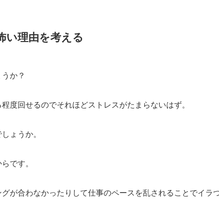
怖い理由を考える
ょうか？
る程度回せるのでそれほどストレスがたまらないはず。
でしょうか。
からです。
ングが合わなかったりして仕事のペースを乱されることでイラ