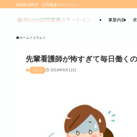
福岡県福岡市 訪問看護ステーション
事業内容
求
ホーム
コラム
先輩看護師が怖すぎて毎日働く
2019年9月12日
コラム