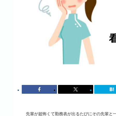
先輩が超怖くて勤務表が出るたびにその先輩と