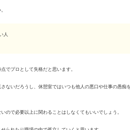
い。
い人
時点でプロとして失格だと思います。
返さないだろうし、休憩室ではいつも他人の悪口や仕事の愚痴
ないので必要以上に関わることはしなくてもいいでしょう。
させられたり職場の中で孤立していくと思います。