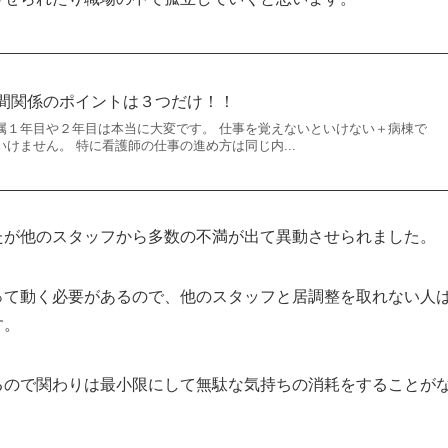
間関係のポイントは３つだけ！！
属１年目や２年目は本当に大変です。 仕事を覚えないといけない＋病棟で
けません。 特に看護師の仕事の進め方は同じ内...
たが他のスタッフから多数の不満が出て異動させられました。
って動く必要があるので、他のスタッフと居調整を取れない人
す。
るので関わりは最小限にして無駄な気持ちの消耗をすることが