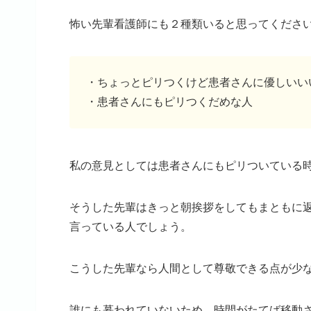
怖い先輩看護師にも２種類いると思ってくださ
・ちょっとピリつくけど患者さんに優しいい
・患者さんにもピリつくだめな人
私の意見としては患者さんにもピリついている
そうした先輩はきっと朝挨拶をしてもまともに
言っている人でしょう。
こうした先輩なら人間として尊敬できる点が少
誰にも慕われていないため、時間がたてば移動