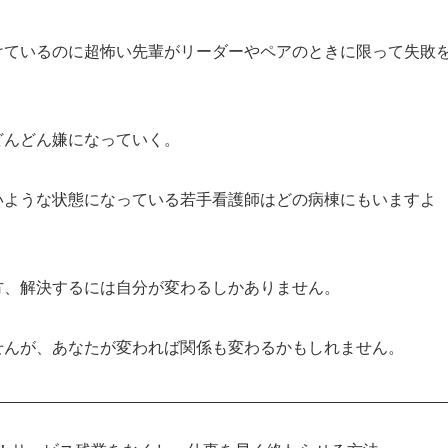
けているのに超怖い先輩がリーダーやペアのときに限って失敗
どんどん嫌になっていく。
いような状態になっている若手看護師はどの病棟にもいますよ
方、解決するには自分が変わるしかありません。
せんが、あなたが変われば関係も変わるかもしれません。