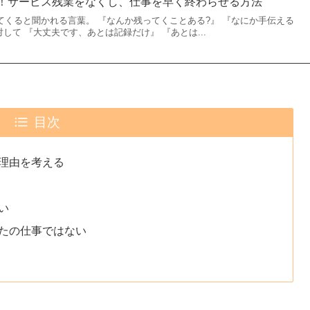
！サービス残業をなくし、仕事を早く終わらせる方法
てくると聞かれる言葉。 『なんか残ってくことある?』 『なにか手伝える
して 『大丈夫です、あとは記録だけ』 『あとは...
目次
理由を考える
い
たの仕事ではない