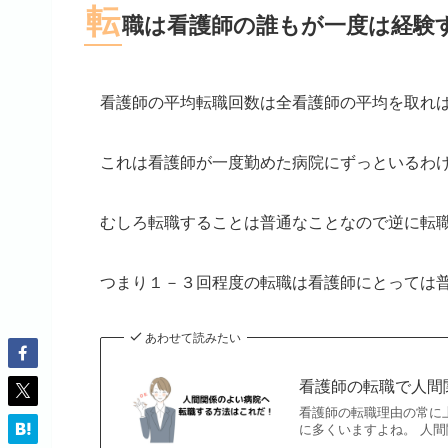
転
職は看護師の誰もが一度は経験
看護師の平均転職回数は全看護師の平均を取れ
これは看護師が一度勤めた病院にずっといるわ
むしろ転職することは普通なことなので逆に転
つまり１－３回程度の転職は看護師にとっては
あわせて読みたい
看護師の転職で人間
看護師の転職理由の常に
に多くいますよね。 人間