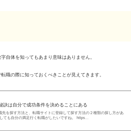
数字自体を知ってもあまり意味はありません。
で転職の際に知っておくべきことが見えてきます。
秘訣は自分で成功条件を決めることにある
職先を探す方法と、転職サイトに登録して探す方法の２種類の探し方があ
ても自分の満足行く転職がしたいですね。 https...