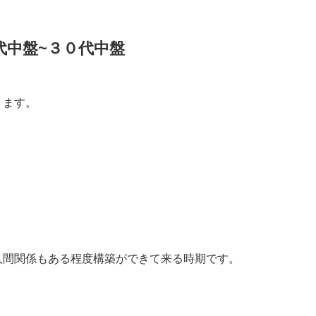
代中盤~３０代中盤
ります。
人間関係もある程度構築ができて来る時期です。