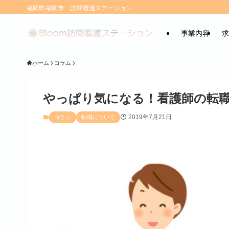
福岡県福岡市 訪問看護ステーション
事業内容
求
ホーム
コラム
やっぱり気になる！看護師の転
2019年7月21日
コラム
転職について