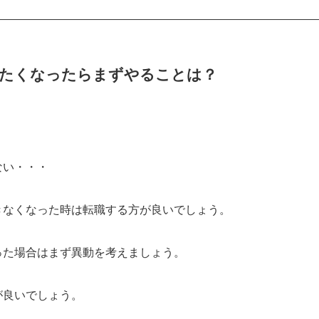
めたくなったらまずやることは？
ない・・・
きなくなった時は転職する方が良いでしょう。
った場合はまず異動を考えましょう。
が良いでしょう。