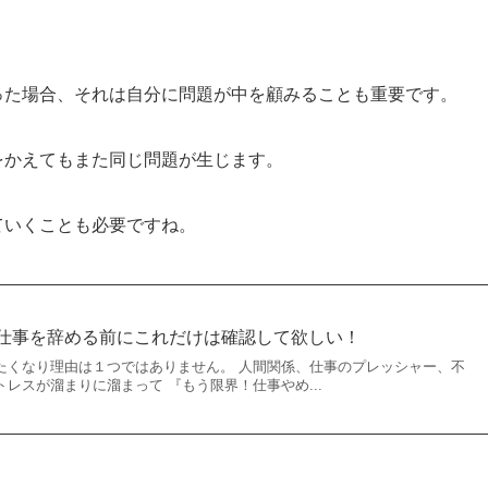
った場合、それは自分に問題が中を顧みることも重要です。
をかえてもまた同じ問題が生じます。
ていくことも必要ですね。
仕事を辞める前にこれだけは確認して欲しい！
たくなり理由は１つではありません。 人間関係、仕事のプレッシャー、不
レスが溜まりに溜まって 『もう限界！仕事やめ...