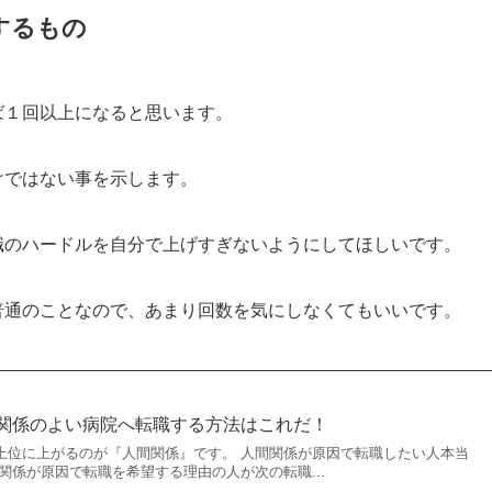
するもの
ば１回以上になると思います。
けではない事を示します。
職のハードルを自分で上げすぎないようにしてほしいです。
普通のことなので、あまり回数を気にしなくてもいいです。
関係のよい病院へ転職する方法はこれだ！
上位に上がるのが『人間関係』です。 人間関係が原因で転職したい人本当
関係が原因で転職を希望する理由の人が次の転職...